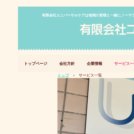
有限会社ユニバーサルケアは地域の皆様と一緒にノーマ
トップページ
会社方針
企業情報
サービス一
トップ
›
サービス一覧