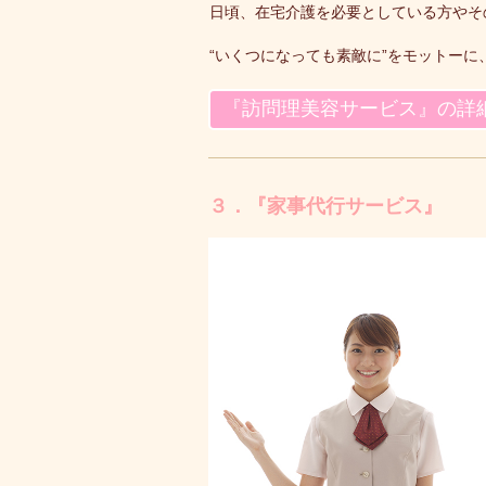
日頃、在宅介護を必要としている方やそ
“いくつになっても素敵に”をモットー
『訪問理美容サービス』の詳
３．『家事代行サービス』