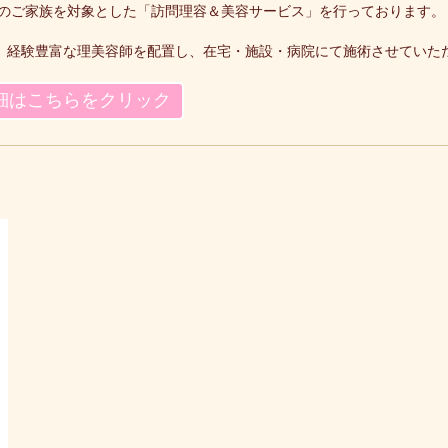
のご家族を対象とした「訪問理容＆美容サービス」を行っております。
に、経験豊富な理美容師を配置し、在宅・施設・病院にて施術させていた
細はこちらをクリック