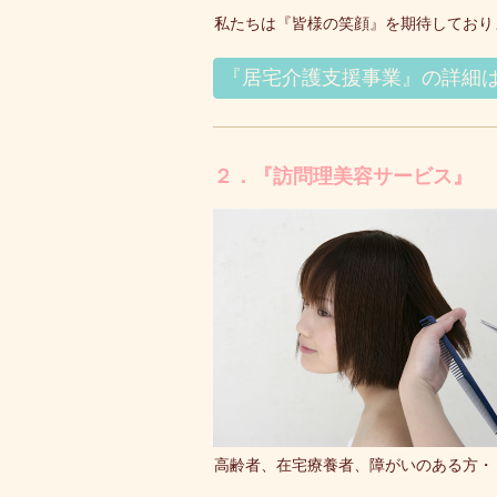
私たちは『皆様の笑顔』を期待しており
『居宅介護支援事業』の詳細
２．『訪問理美容サービス』
高齢者、在宅療養者、障がいのある方・