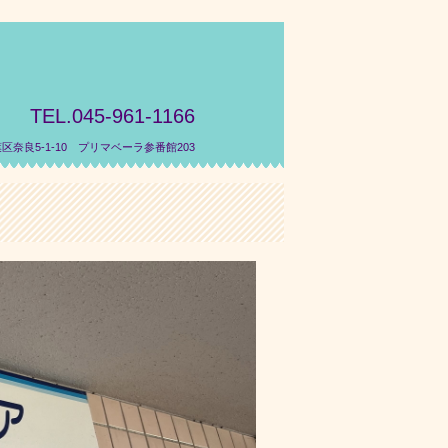
TEL.045-961-1166
葉区奈良5-1-10 プリマベーラ参番館203